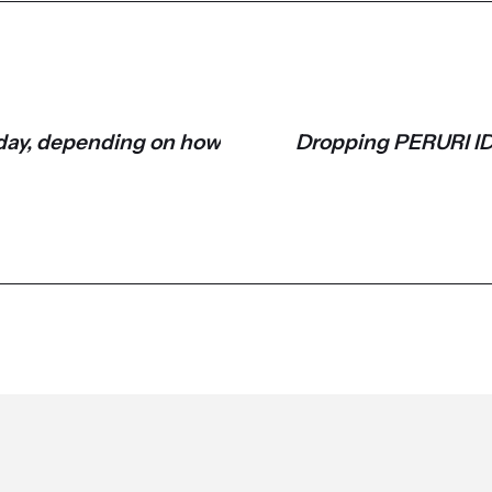
ay, depending on how
Dropping PERURI ID 