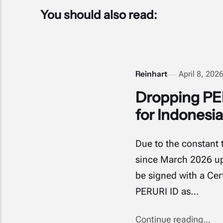
You should also read:
Reinhart
April 8, 202
Dropping PER
for Indonesi
Due to the constant 
since March 2026 up
be signed with a Cer
PERURI ID as…
Continue reading...