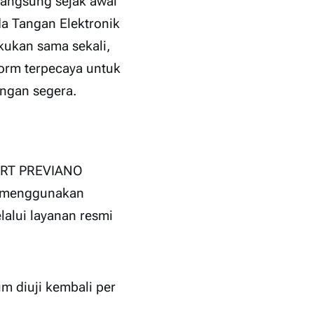
angsung sejak awal
a Tangan Elektronik
ukan sama sekali,
orm terpecaya untuk
engan segera.
HART PREVIANO
i menggunakan
lalui layanan resmi
um diuji kembali per