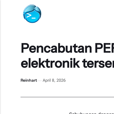
Pencabutan PER
elektronik terse
Reinhart
April 8, 2026