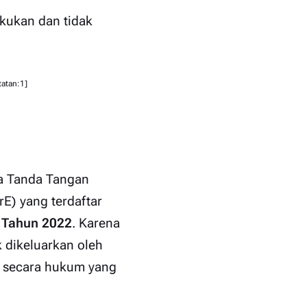
kukan dan tidak
tatan:1]
da Tanda Tangan
rE) yang terdaftar
 Tahun 2022
. Karena
 dikeluarkan oleh
ui secara hukum yang