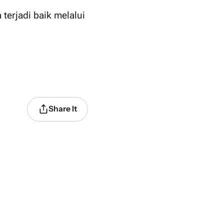
erjadi baik melalui
Share It