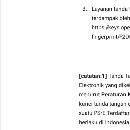
Layanan tanda 
terdampak oleh 
https://keys.op
fingerprint/
[catatan:1]
Tanda Ta
Elektronik yang dike
menurut
Peraturan 
kunci tanda tangan 
suatu PSrE Terdafta
berlaku di Indonesia