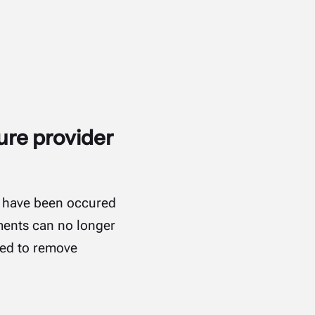
ure provider
h have been occured
ents can no longer
ded to remove