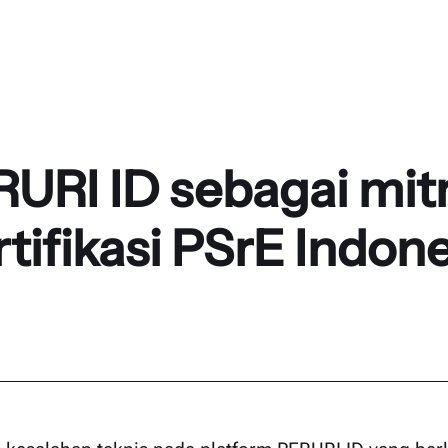
URI ID sebagai mit
rtifikasi PSrE Indone