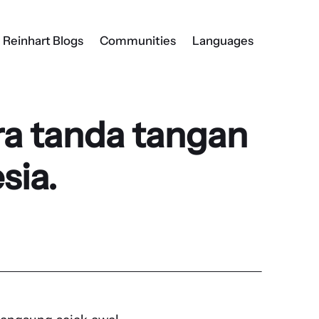
Reinhart Blogs
Communities
Languages
ra tanda tangan
sia.