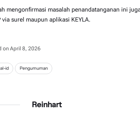
ah mengonfirmasi masalah penandatanganan ini juga t
P via surel maupun aplikasi KEYLA.
d on April 8, 2026
al-id
Pengumuman
Reinhart